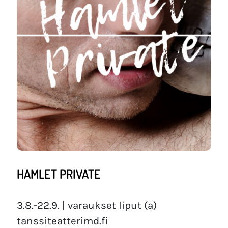
HAMLET PRIVATE
3.8.-22.9. | varaukset liput (a)
tanssiteatterimd.fi