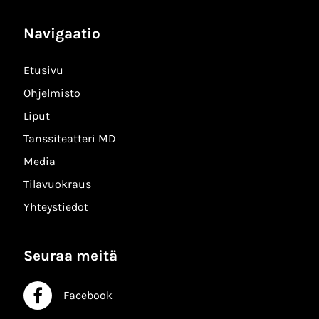
Navigaatio
Etusivu
Ohjelmisto
Liput
Tanssiteatteri MD
Media
Tilavuokraus
Yhteystiedot
Seuraa meitä
Facebook
Facebook