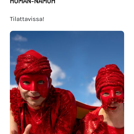
HUMAN-NAMUH
Tilattavissa!