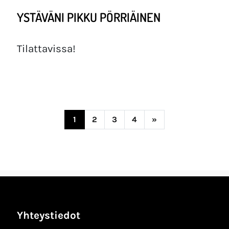
YSTÄVÄNI PIKKU PÖRRIÄINEN
Tilattavissa!
Posts navigation
1
2
3
4
»
Yhteystiedot