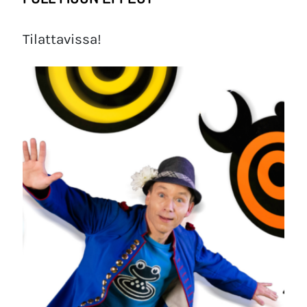
Tilattavissa!