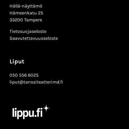
Hällä-näyttämö
Hämeenkatu 25
33200 Tampere
Tietosuojaseloste
Saavutettavuusseloste
Liput
050 556 6025
liput@tanssiteatterimd.fi