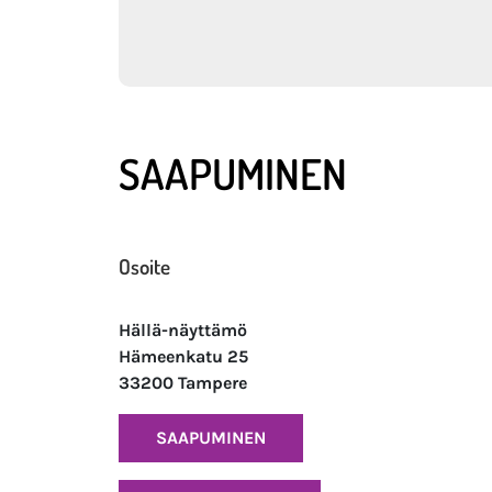
SAAPUMINEN
Osoite
Hällä-näyttämö
Hämeenkatu 25
33200 Tampere
SAAPUMINEN