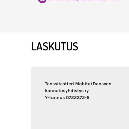
LASKUTUS
Tanssiteatteri Mobita/Danscon
kannatusyhdistys ry
Y-tunnus 0722372-5