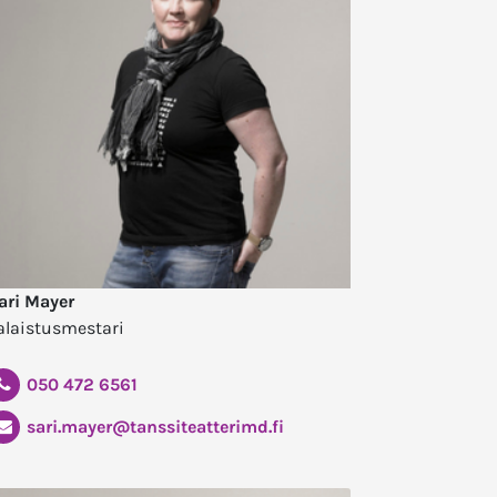
ari Mayer
alaistusmestari
050 472 6561
sari.mayer@tanssiteatterimd.fi