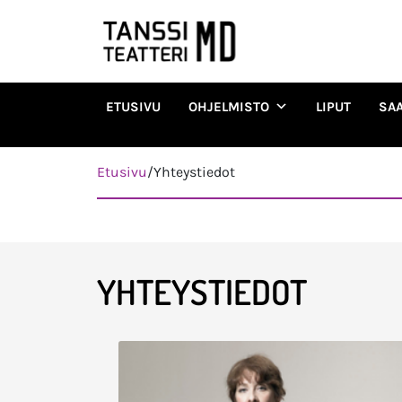
ETUSIVU
OHJELMISTO
LIPUT
SA
Päävalikko
Etusivu
/
Yhteystiedot
YHTEYSTIEDOT