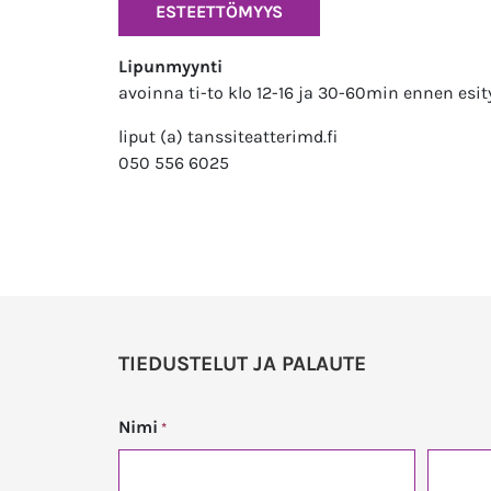
ESTEETTÖMYYS
Lipunmyynti
avoinna ti-to klo 12-16 ja 30-60min ennen esit
liput (a) tanssiteatterimd.fi
050 556 6025
TIEDUSTELUT JA PALAUTE
Nimi
*