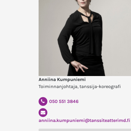
Anniina Kumpuniemi
Toiminnanjohtaja, tanssija-koreografi
050 551 3846
anniina.kumpuniemi@tanssiteatterimd.fi