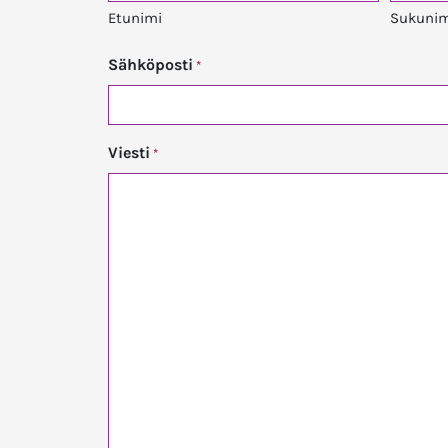
Etunimi
Sukunim
Sähköposti
*
Viesti
*