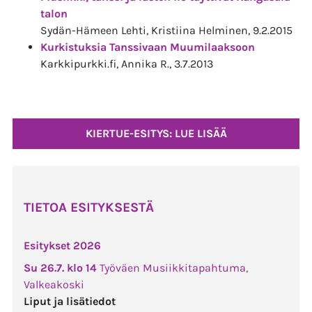
talon
Sydän-Hämeen Lehti, Kristiina Helminen, 9.2.2015
Kurkistuksia Tanssivaan Muumilaaksoon
Karkkipurkki.fi, Annika R., 3.7.2013
KIERTUE-ESITYS: LUE LISÄÄ
TIETOA ESITYKSESTÄ
Esitykset 2026
Su 26.7. klo 14
Työväen Musiikkitapahtuma,
Valkeakoski
Liput ja lisätiedot