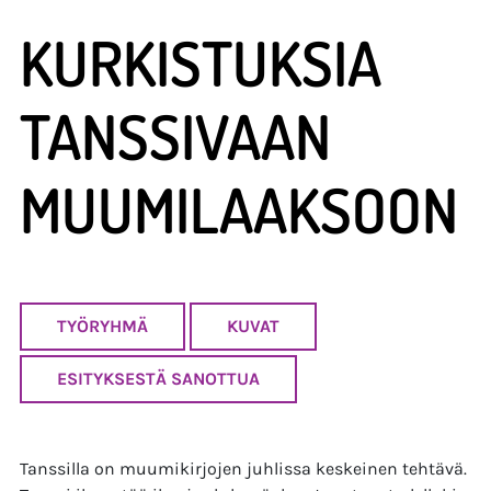
KURKISTUKSIA
TANSSIVAAN
MUUMILAAKSOON
TYÖRYHMÄ
KUVAT
ESITYKSESTÄ SANOTTUA
Tanssilla on muumikirjojen juhlissa keskeinen tehtävä.