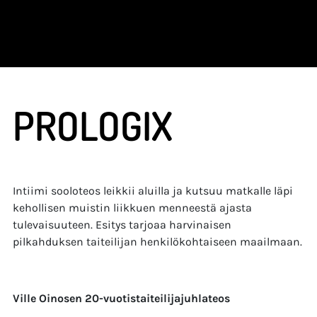
PROLOGIX
Intiimi sooloteos leikkii aluilla ja kutsuu matkalle läpi
kehollisen muistin liikkuen menneestä ajasta
tulevaisuuteen. Esitys tarjoaa harvinaisen
pilkahduksen taiteilijan henkilökohtaiseen maailmaan.
Ville Oinosen 20-vuotistaiteilijajuhlateos