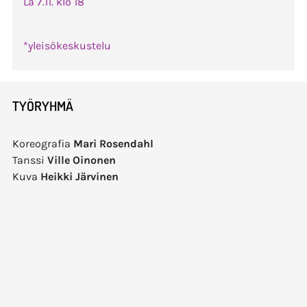
La 7.11. klo 18
*yleisökeskustelu
TYÖRYHMÄ
Koreografia
Mari Rosendahl
Tanssi
Ville Oinonen
Kuva
Heikki Järvinen