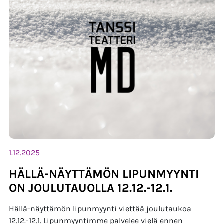
1.12.2025
HÄLLÄ-NÄYTTÄMÖN LIPUNMYYNTI
ON JOULUTAUOLLA 12.12.-12.1.
Hällä-näyttämön lipunmyynti viettää joulutaukoa
12.12.-12.1. Lipunmyyntimme palvelee vielä ennen