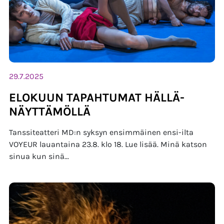
29.7.2025
ELOKUUN TAPAHTUMAT HÄLLÄ-
NÄYTTÄMÖLLÄ
Tanssiteatteri MD:n syksyn ensimmäinen ensi-ilta
VOYEUR lauantaina 23.8. klo 18. Lue lisää. Minä katson
sinua kun sinä...