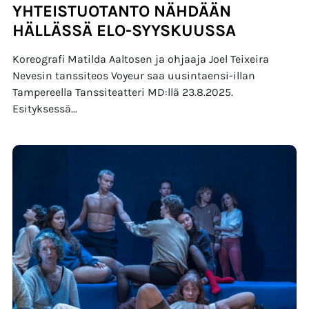
YHTEISTUOTANTO NÄHDÄÄN
HÄLLÄSSÄ ELO-SYYSKUUSSA
Koreografi Matilda Aaltosen ja ohjaaja Joel Teixeira
Nevesin tanssiteos Voyeur saa uusintaensi-illan
Tampereella Tanssiteatteri MD:llä 23.8.2025.
Esityksessä...