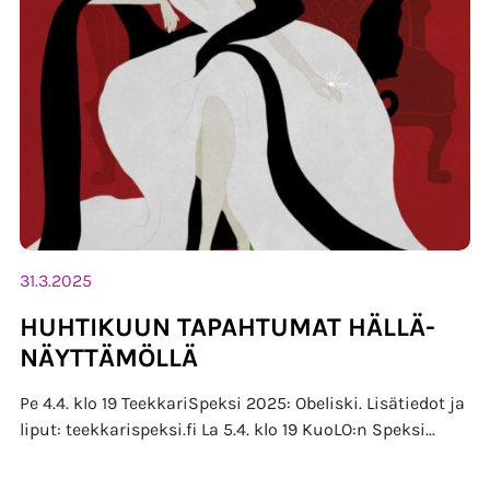
31.3.2025
HUHTIKUUN TAPAHTUMAT HÄLLÄ-
NÄYTTÄMÖLLÄ
Pe 4.4. klo 19 TeekkariSpeksi 2025: Obeliski. Lisätiedot ja
liput: teekkarispeksi.fi La 5.4. klo 19 KuoLO:n Speksi...