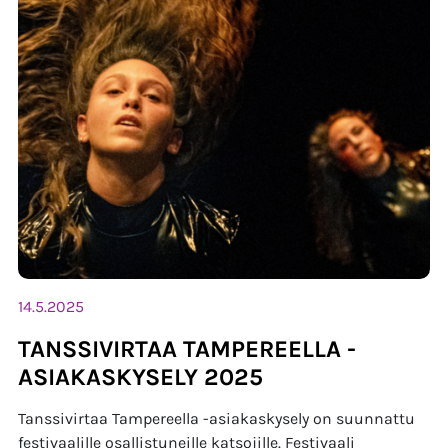
14.5.2025
TANSSIVIRTAA TAMPEREELLA -
ASIAKASKYSELY 2025
Tanssivirtaa Tampereella -asiakaskysely on suunnattu
festivaalille osallistuneille katsojille. Festivaali