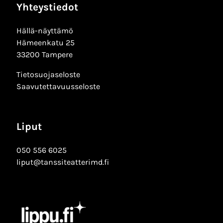
Yhteystiedot
Hällä-näyttämö
Hämeenkatu 25
33200 Tampere
Tietosuojaseloste
Saavutettavuusseloste
Liput
050 556 6025
liput@tanssiteatterimd.fi