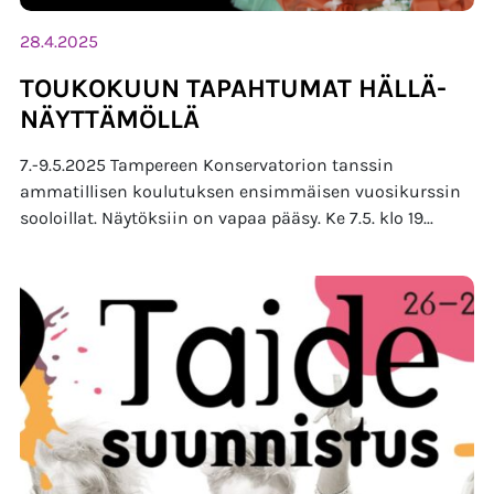
28.4.2025
TOUKOKUUN TAPAHTUMAT HÄLLÄ-
NÄYTTÄMÖLLÄ
7.-9.5.2025 Tampereen Konservatorion tanssin
ammatillisen koulutuksen ensimmäisen vuosikurssin
sooloillat. Näytöksiin on vapaa pääsy. Ke 7.5. klo 19...