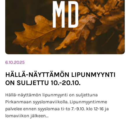
6.10.2025
HÄLLÄ-NÄYTTÄMÖN LIPUNMYYNTI
ON SULJETTU 10.-20.10.
Hällä-näyttämön lipunmyynti on suljettuna
Pirkanmaan syyslomaviikolla. Lipunmyyntimme
palvelee ennen syyslomaa ti-to 7.-9.10. klo 12-16 ja
lomaviikon jälkeen...