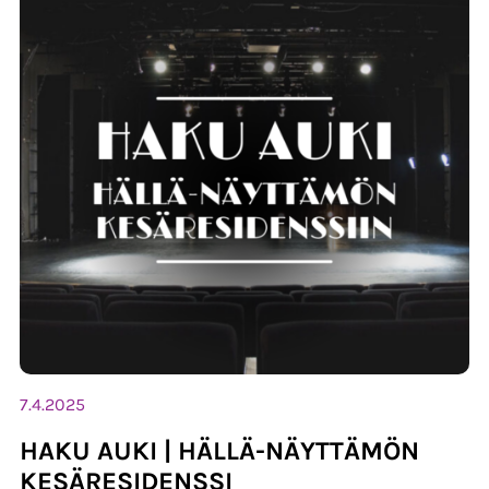
7.4.2025
HAKU AUKI | HÄLLÄ-NÄYTTÄMÖN
KESÄRESIDENSSI