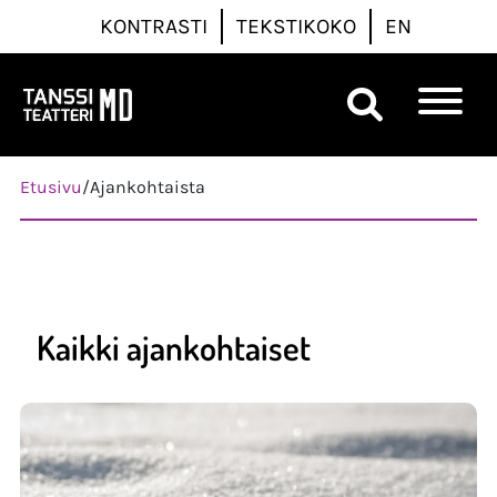
KONTRASTI
TEKSTIKOKO
EN
Päävalikko
Etusivu
/
Ajankohtaista
Kaikki ajankohtaiset