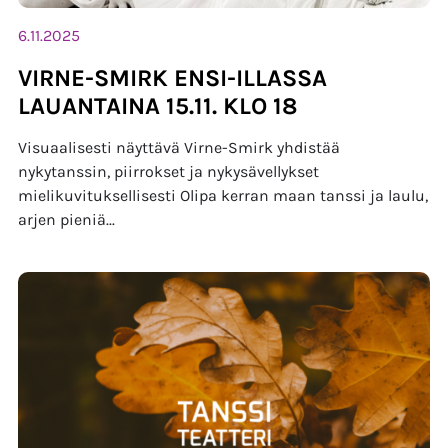
6.11.2025
VIRNE-SMIRK ENSI-ILLASSA
LAUANTAINA 15.11. KLO 18
Visuaalisesti näyttävä Virne-Smirk yhdistää
nykytanssin, piirrokset ja nykysävellykset
mielikuvituksellisesti Olipa kerran maan tanssi ja laulu,
arjen pieniä...