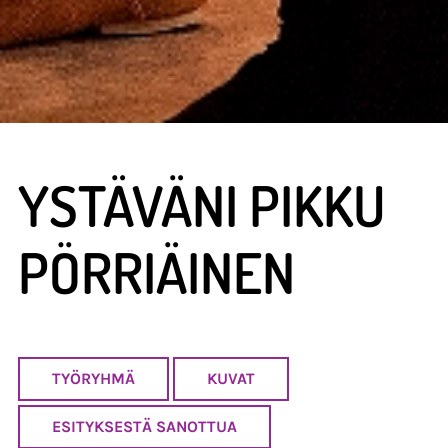
YSTÄVÄNI PIKKU
PÖRRIÄINEN
TYÖRYHMÄ
KUVAT
ESITYKSESTÄ SANOTTUA