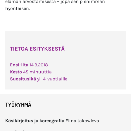
elämän arvostamisesta – jopa sen pienimmän
hyönteisen.
TIETOA ESITYKSESTÄ
Ensi-ilta
14.9.2018
Kesto
45 minuuttia
Suositusikä
yli 4-vuotiaille
TYÖRYHMÄ
Käsikirjoitus ja koreografia
Elina Jakowleva