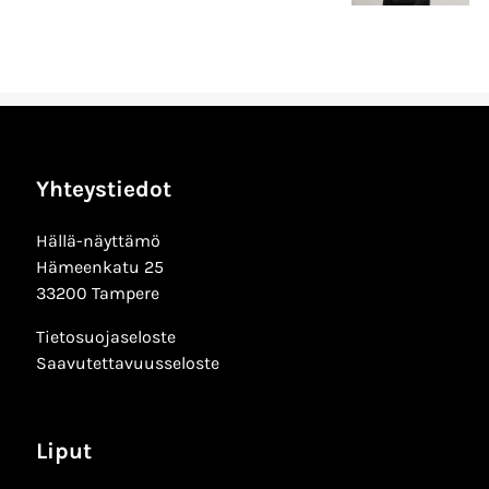
Yhteystiedot
Hällä-näyttämö
Hämeenkatu 25
33200 Tampere
Tietosuojaseloste
Saavutettavuusseloste
Liput