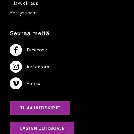
Tilavuokraus
Yhteystiedot
Seuraa meitä
Facebook
Facebook
Instagram
Instagram
Vimeo
Vimeo
TILAA UUTISKIRJE
LASTEN UUTISKIRJE