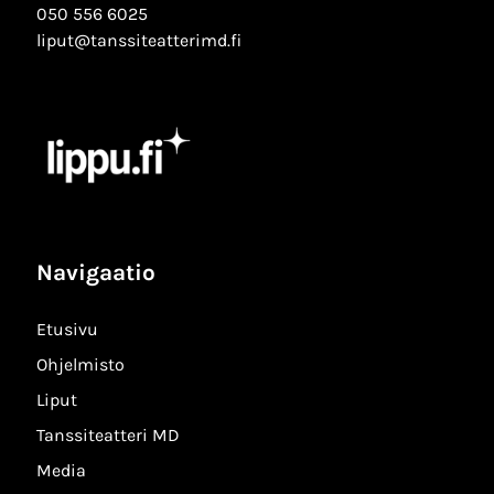
050 556 6025
liput@tanssiteatterimd.fi
Navigaatio
Etusivu
Ohjelmisto
Liput
Tanssiteatteri MD
Media