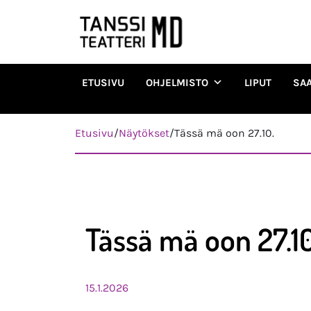
ETUSIVU
OHJELMISTO
LIPUT
SA
Päävalikko
Etusivu
/
Näytökset
/
Tässä mä oon 27.10.
Tässä mä oon 27.10
15.1.2026