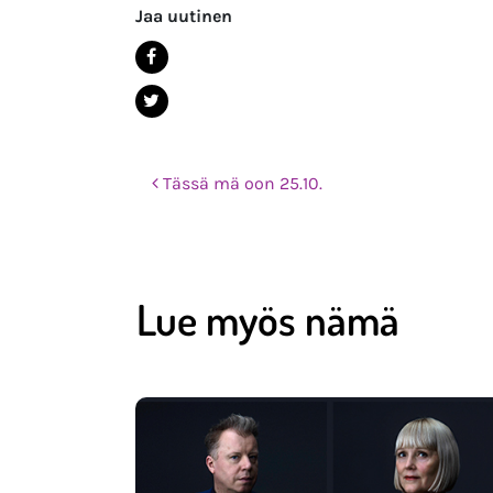
Jaa uutinen
Post navigation
Tässä mä oon 25.10.
Lue myös nämä