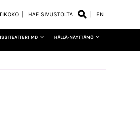
TIKOKO
HAE SIVUSTOLTA
EN
NSSITEATTERI MD
HÄLLÄ-NÄYTTÄMÖ