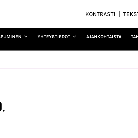
KONTRASTI
TEKS
APUMINEN
YHTEYSTIEDOT
AJANKOHTAISTA
TA
.