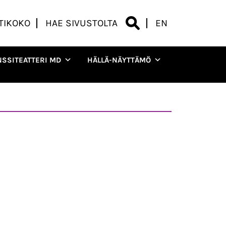
TIKOKO
HAE SIVUSTOLTA
EN
NSSITEATTERI MD
HÄLLÄ-NÄYTTÄMÖ