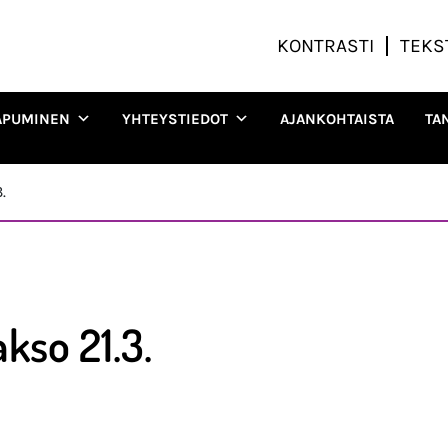
KONTRASTI
TEKS
APUMINEN
YHTEYSTIEDOT
AJANKOHTAISTA
TA
.
kso 21.3.