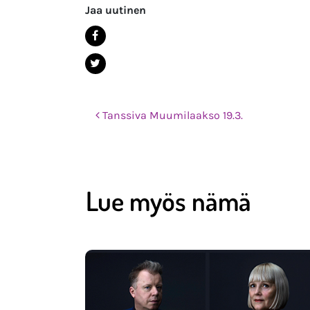
Jaa uutinen
Post navigation
Tanssiva Muumilaakso 19.3.
Lue myös nämä