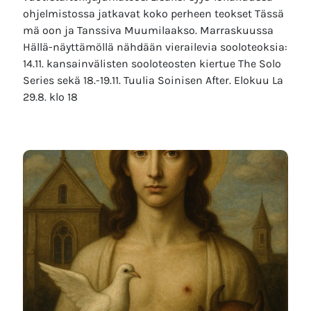
ohjelmistossa jatkavat koko perheen teokset Tässä
mä oon ja Tanssiva Muumilaakso. Marraskuussa
Hällä-näyttämöllä nähdään vierailevia sooloteoksia:
14.11. kansainvälisten sooloteosten kiertue The Solo
Series sekä 18.-19.11. Tuulia Soinisen After. Elokuu La
29.8. klo 18