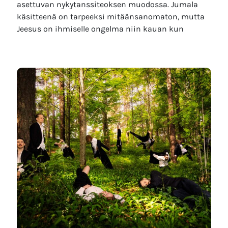
asettuvan nykytanssiteoksen muodossa. Jumala
käsitteenä on tarpeeksi mitäänsanomaton, mutta
Jeesus on ihmiselle ongelma niin kauan kun