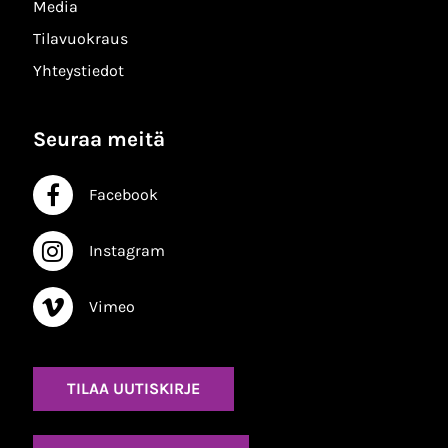
Media
Tilavuokraus
Yhteystiedot
Seuraa meitä
Facebook
Facebook
Instagram
Instagram
Vimeo
Vimeo
TILAA UUTISKIRJE