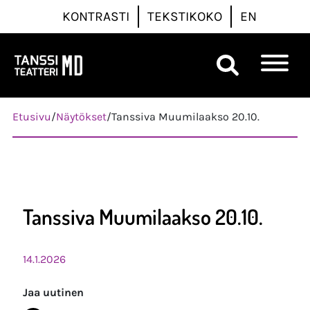
KONTRASTI
TEKSTIKOKO
EN
Päävalikko
Etusivu
/
Näytökset
/
Tanssiva Muumilaakso 20.10.
Tanssiva Muumilaakso 20.10.
14.1.2026
Jaa uutinen