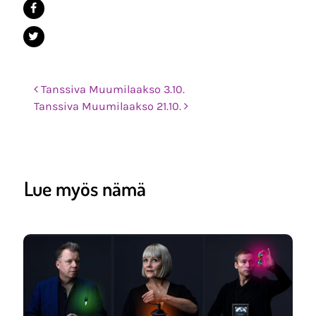
Post navigation
Tanssiva Muumilaakso 3.10.
Tanssiva Muumilaakso 21.10.
Lue myös nämä