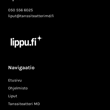
050 556 6025
liput@tanssiteatterimd.fi
Navigaatio
Etusivu
Ohjelmisto
Liput
Tanssiteatteri MD