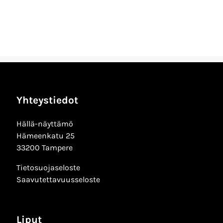
Yhteystiedot
Hällä-näyttämö
Hämeenkatu 25
33200 Tampere
Tietosuojaseloste
Saavutettavuusseloste
Liput