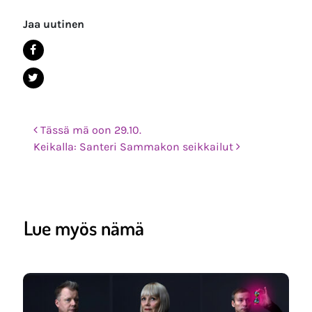
Jaa uutinen
Post navigation
Tässä mä oon 29.10.
Keikalla: Santeri Sammakon seikkailut
Lue myös nämä