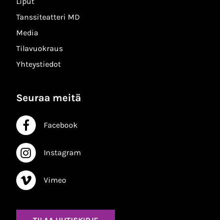
Liput
Tanssiteatteri MD
Media
Tilavuokraus
Yhteystiedot
Seuraa meitä
Facebook
Facebook
Instagram
Instagram
Vimeo
Vimeo