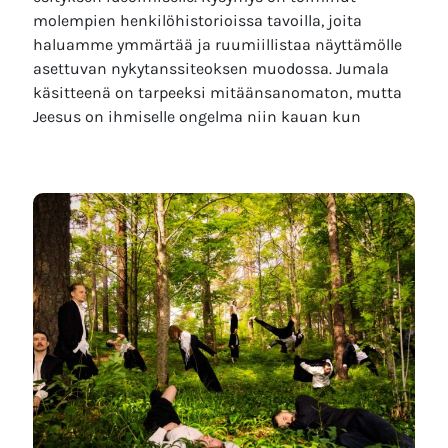
molempien henkilöhistorioissa tavoilla, joita
haluamme ymmärtää ja ruumiillistaa näyttämölle
asettuvan nykytanssiteoksen muodossa. Jumala
käsitteenä on tarpeeksi mitäänsanomaton, mutta
Jeesus on ihmiselle ongelma niin kauan kun