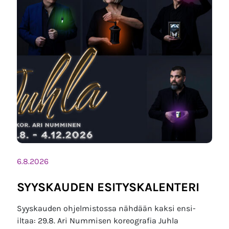
6.8.2026
SYYSKAUDEN ESITYSKALENTERI
Syyskauden ohjelmistossa nähdään kaksi ensi-
iltaa: 29.8. Ari Nummisen koreografia Juhla