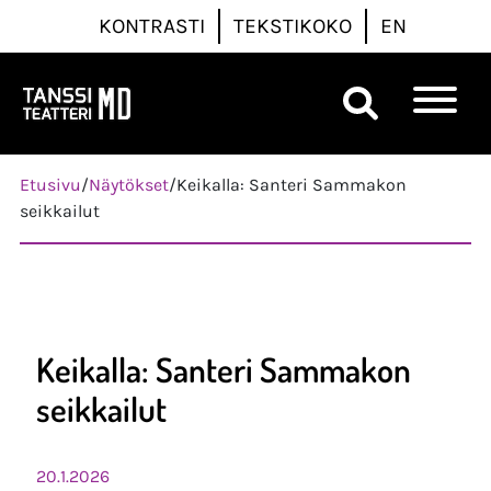
KONTRASTI
TEKSTIKOKO
EN
Päävalikko
Etusivu
/
Näytökset
/
Keikalla: Santeri Sammakon
seikkailut
Keikalla: Santeri Sammakon
seikkailut
20.1.2026