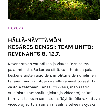
11.6.2026
HÄLLÄ-NÄYTTÄMÖN
KESÄRESIDENSSI: TEAM UNITO:
REVENANTS 8.-12.7.
Revenants on vauhdikas ja visuaalinen esitys
palaamisesta. Se kertoo siitä, kun ihminen palaa
keskeneräisten asioiden, unohtuneiden unelmien
tai aiempien valintojen äärelle vapaaehtoisesti tai
vastoin tahtoaan. Tanssi, trikkaus, inspiraatio
erilaisista kamppailulajeista ja videoprojisointi
toimivat teoksen sanastona. Näyttämölle rakentuva
videoprojisoitu sisäinen maailma tekee näkyväksi