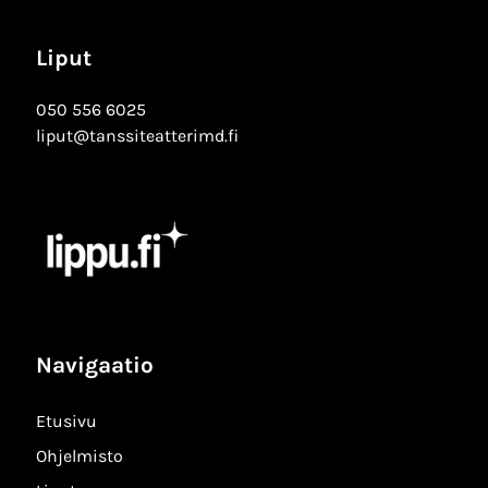
Liput
050 556 6025
liput@tanssiteatterimd.fi
Navigaatio
Etusivu
Ohjelmisto