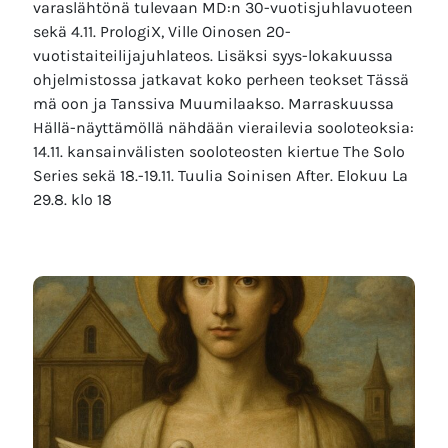
varaslähtönä tulevaan MD:n 30-vuotisjuhlavuoteen
sekä 4.11. PrologiX, Ville Oinosen 20-
vuotistaiteilijajuhlateos. Lisäksi syys-lokakuussa
ohjelmistossa jatkavat koko perheen teokset Tässä
mä oon ja Tanssiva Muumilaakso. Marraskuussa
Hällä-näyttämöllä nähdään vierailevia sooloteoksia:
14.11. kansainvälisten sooloteosten kiertue The Solo
Series sekä 18.-19.11. Tuulia Soinisen After. Elokuu La
29.8. klo 18