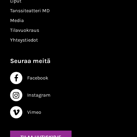
Liput
Tanssiteatteri MD
Media
Tilavuokraus
Yhteystiedot
Seuraa meitä
Facebook
Facebook
Instagram
Instagram
Vimeo
Vimeo