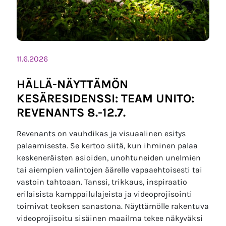
11.6.2026
HÄLLÄ-NÄYTTÄMÖN
KESÄRESIDENSSI: TEAM UNITO:
REVENANTS 8.-12.7.
Revenants on vauhdikas ja visuaalinen esitys
palaamisesta. Se kertoo siitä, kun ihminen palaa
keskeneräisten asioiden, unohtuneiden unelmien
tai aiempien valintojen äärelle vapaaehtoisesti tai
vastoin tahtoaan. Tanssi, trikkaus, inspiraatio
erilaisista kamppailulajeista ja videoprojisointi
toimivat teoksen sanastona. Näyttämölle rakentuva
videoprojisoitu sisäinen maailma tekee näkyväksi