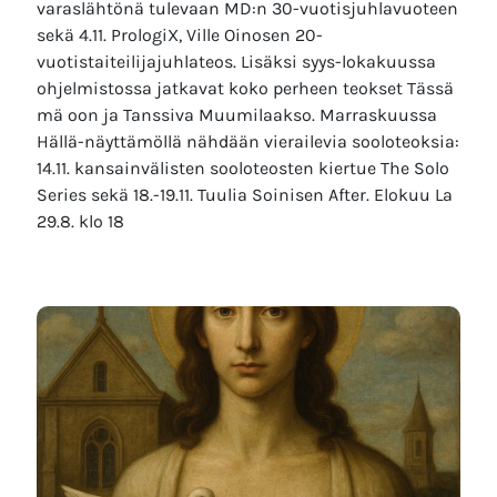
varaslähtönä tulevaan MD:n 30-vuotisjuhlavuoteen
sekä 4.11. PrologiX, Ville Oinosen 20-
vuotistaiteilijajuhlateos. Lisäksi syys-lokakuussa
ohjelmistossa jatkavat koko perheen teokset Tässä
mä oon ja Tanssiva Muumilaakso. Marraskuussa
Hällä-näyttämöllä nähdään vierailevia sooloteoksia:
14.11. kansainvälisten sooloteosten kiertue The Solo
Series sekä 18.-19.11. Tuulia Soinisen After. Elokuu La
29.8. klo 18