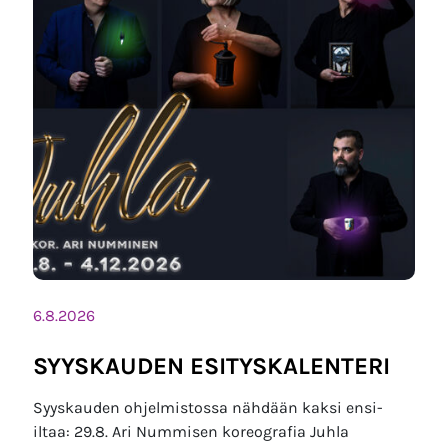
6.8.2026
SYYSKAUDEN ESITYSKALENTERI
Syyskauden ohjelmistossa nähdään kaksi ensi-
iltaa: 29.8. Ari Nummisen koreografia Juhla