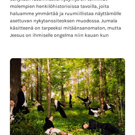
molempien henkilöhistorioissa tavoilla, joita
haluamme ymmärtää ja ruumiillistaa näyttämölle
asettuvan nykytanssiteoksen muodossa. Jumala
käsitteenä on tarpeeksi mitäänsanomaton, mutta
Jeesus on ihmiselle ongelma niin kauan kun