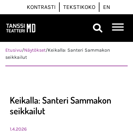
KONTRASTI
TEKSTIKOKO
EN
Päävalikko
Etusivu
/
Näytökset
/
Keikalla: Santeri Sammakon
seikkailut
Keikalla: Santeri Sammakon
seikkailut
1.4.2026