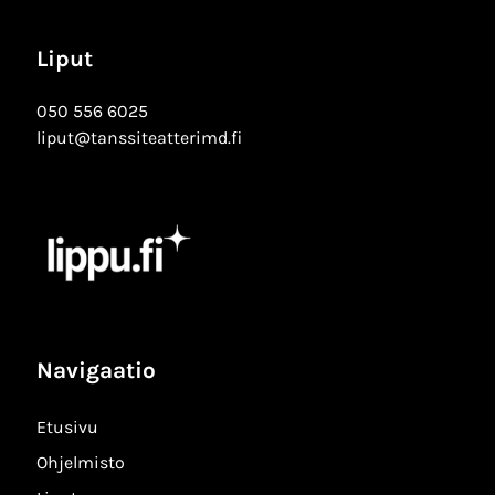
Liput
050 556 6025
liput@tanssiteatterimd.fi
Navigaatio
Etusivu
Ohjelmisto