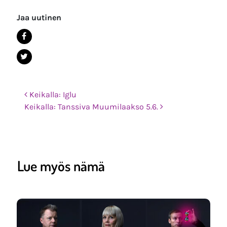
Jaa uutinen
Post navigation
Keikalla: Iglu
Keikalla: Tanssiva Muumilaakso 5.6.
Lue myös nämä