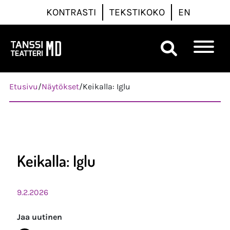
KONTRASTI
TEKSTIKOKO
EN
Päävalikko
Etusivu
/
Näytökset
/
Keikalla: Iglu
Keikalla: Iglu
9.2.2026
Jaa uutinen