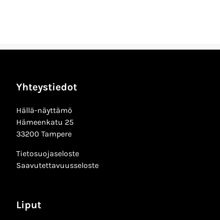
Yhteystiedot
Hällä-näyttämö
Hämeenkatu 25
33200 Tampere
Tietosuojaseloste
Saavutettavuusseloste
Liput