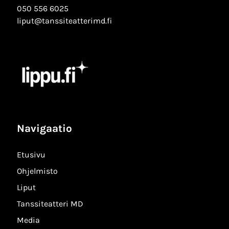
050 556 6025
liput@tanssiteatterimd.fi
Navigaatio
Etusivu
Ohjelmisto
Liput
Tanssiteatteri MD
Media