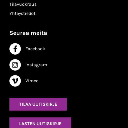
Tilavuokraus
Yhteystiedot
Seuraa meitä
Facebook
Facebook
Instagram
Instagram
Vimeo
Vimeo
TILAA UUTISKIRJE
LASTEN UUTISKIRJE