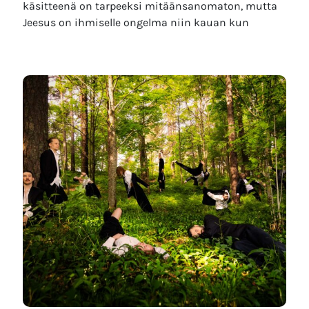
käsitteenä on tarpeeksi mitäänsanomaton, mutta
Jeesus on ihmiselle ongelma niin kauan kun