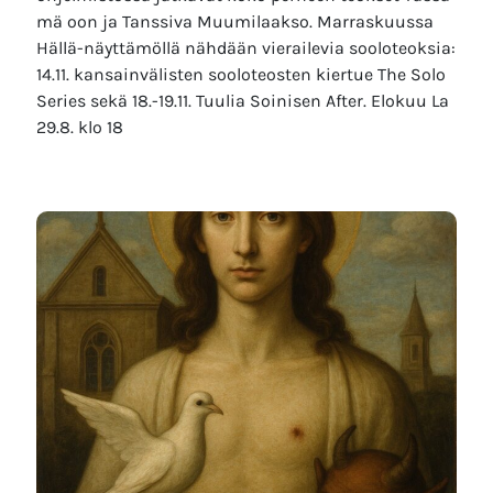
mä oon ja Tanssiva Muumilaakso. Marraskuussa
Hällä-näyttämöllä nähdään vierailevia sooloteoksia:
14.11. kansainvälisten sooloteosten kiertue The Solo
Series sekä 18.-19.11. Tuulia Soinisen After. Elokuu La
29.8. klo 18