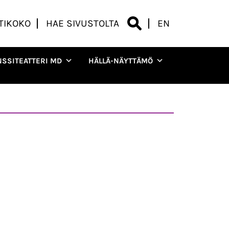
TIKOKO
HAE SIVUSTOLTA
EN
NSSITEATTERI MD
HÄLLÄ-NÄYTTÄMÖ