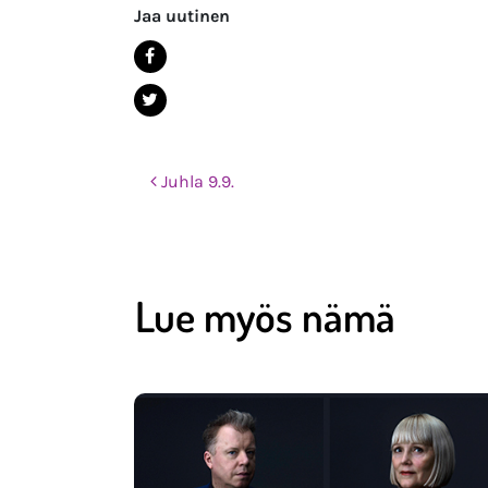
Jaa uutinen
Post navigation
Juhla 9.9.
Lue myös nämä