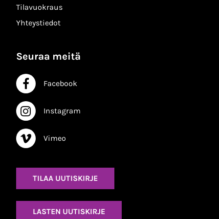
Tilavuokraus
Yhteystiedot
Seuraa meitä
Facebook
Facebook
Instagram
Instagram
Vimeo
Vimeo
TILAA UUTISKIRJE
LASTEN UUTISKIRJE