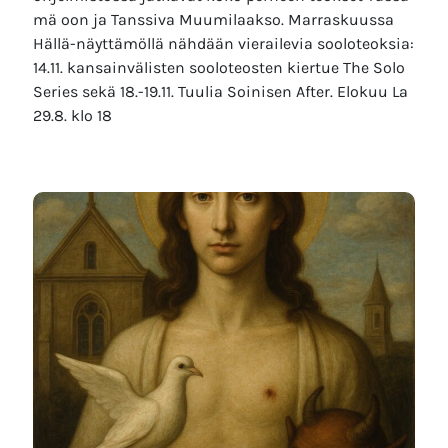
mä oon ja Tanssiva Muumilaakso. Marraskuussa
Hällä-näyttämöllä nähdään vierailevia sooloteoksia:
14.11. kansainvälisten sooloteosten kiertue The Solo
Series sekä 18.-19.11. Tuulia Soinisen After. Elokuu La
29.8. klo 18