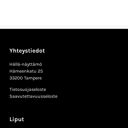
Yhteystiedot
Hällä-näyttämö
Hämeenkatu 25
33200 Tampere
Tietosuojaseloste
Saavutettavuusseloste
Liput