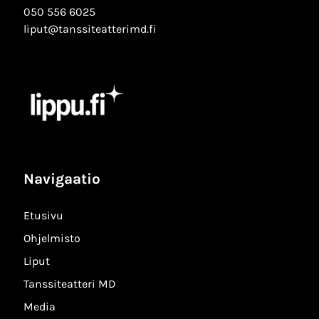
050 556 6025
liput@tanssiteatterimd.fi
Navigaatio
Etusivu
Ohjelmisto
Liput
Tanssiteatteri MD
Media