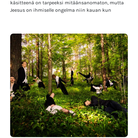
käsitteenä on tarpeeksi mitäänsanomaton, mutta
Jeesus on ihmiselle ongelma niin kauan kun