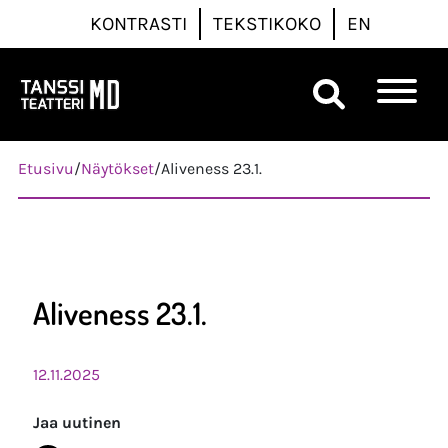
KONTRASTI
TEKSTIKOKO
EN
Päävalikko
Etusivu
/
Näytökset
/
Aliveness 23.1.
Aliveness 23.1.
12.11.2025
Jaa uutinen