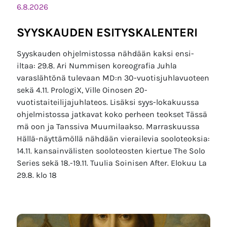
6.8.2026
SYYSKAUDEN ESITYSKALENTERI
Syyskauden ohjelmistossa nähdään kaksi ensi-
iltaa: 29.8. Ari Nummisen koreografia Juhla
varaslähtönä tulevaan MD:n 30-vuotisjuhlavuoteen
sekä 4.11. PrologiX, Ville Oinosen 20-
vuotistaiteilijajuhlateos. Lisäksi syys-lokakuussa
ohjelmistossa jatkavat koko perheen teokset Tässä
mä oon ja Tanssiva Muumilaakso. Marraskuussa
Hällä-näyttämöllä nähdään vierailevia sooloteoksia:
14.11. kansainvälisten sooloteosten kiertue The Solo
Series sekä 18.-19.11. Tuulia Soinisen After. Elokuu La
29.8. klo 18