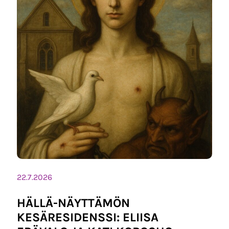
22.7.2026
HÄLLÄ-NÄYTTÄMÖN
KESÄRESIDENSSI: ELIISA