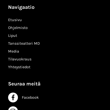
Navigaatio
Etusivu
Ohjelmisto
Liput
Tanssiteatteri MD
Media
Tilavuokraus
Yhteystiedot
Seuraa meitä
Facebook
Facebook