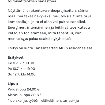
toimivat teoksen sanastona.
Näyttämölle rakentuva videoprojisoitu sisäinen
maailma tekee näkyväksi muutoksia, tunteita ja
kamppailuja, joita ei aina voi pukea sanoiksi.
Energinen, intensiivinen ja leikkisä teos kutsuu
katsojan todistamaan, mitä tapahtuu, kun
menneisyys palaa osaksi nykyhetkeä.
Esitys on luotu Tanssiteatteri MD:n residenssissä.
Esitykset:
Ke 8.7. klo 19.00
Pe 10.7. klo 19.00
Su 12.7. klo 14.00
Liput:
Peruslippu 24,90 €
Alennuslippu 20 € *
* opiskelija, työtön, eläkeläinen, tanssi- ja