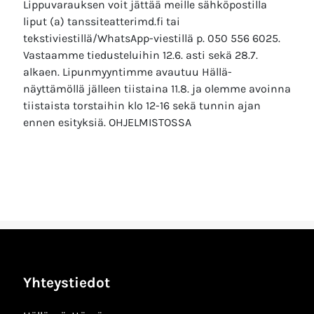
Lippuvarauksen voit jättää meille sähköpostilla
liput (a) tanssiteatterimd.fi tai
tekstiviestillä/WhatsApp-viestillä p. 050 556 6025.
Vastaamme tiedusteluihin 12.6. asti sekä 28.7.
alkaen. Lipunmyyntimme avautuu Hällä-
näyttämöllä jälleen tiistaina 11.8. ja olemme avoinna
tiistaista torstaihin klo 12-16 sekä tunnin ajan
ennen esityksiä. OHJELMISTOSSA
Yhteystiedot