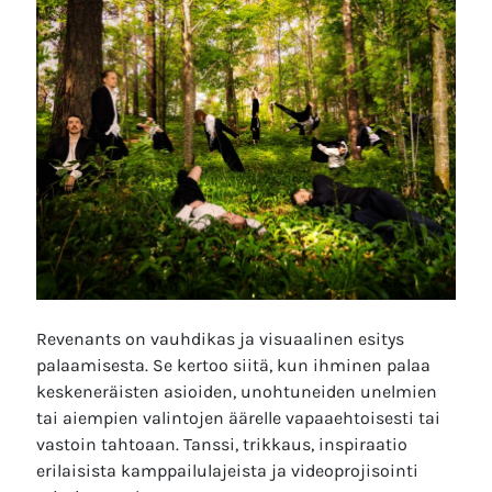
Revenants on vauhdikas ja visuaalinen esitys
palaamisesta. Se kertoo siitä, kun ihminen palaa
keskeneräisten asioiden, unohtuneiden unelmien
tai aiempien valintojen äärelle vapaaehtoisesti tai
vastoin tahtoaan. Tanssi, trikkaus, inspiraatio
erilaisista kamppailulajeista ja videoprojisointi