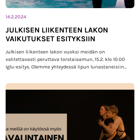
14.2.2024
JULKISEN LIIKENTEEN LAKON
VAIKUTUKSET ESITYKSIIN
Julkisen liikenteen lakon vuoksi meidän on
valitettavasti peruttava torstaiaamun, 15.2. klo 10.00
Iglu-esitys. Olemme yhteydessä lipun lunastaneisiin...