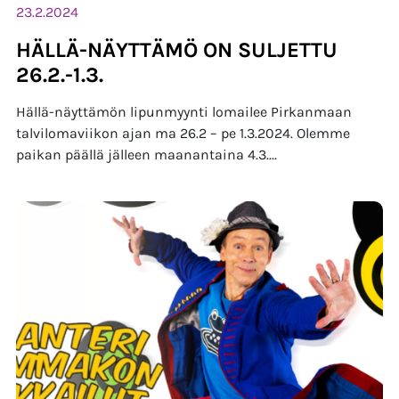
23.2.2024
HÄLLÄ-NÄYTTÄMÖ ON SULJETTU
26.2.-1.3.
Hällä-näyttämön lipunmyynti lomailee Pirkanmaan
talvilomaviikon ajan ma 26.2 – pe 1.3.2024. Olemme
paikan päällä jälleen maanantaina 4.3....