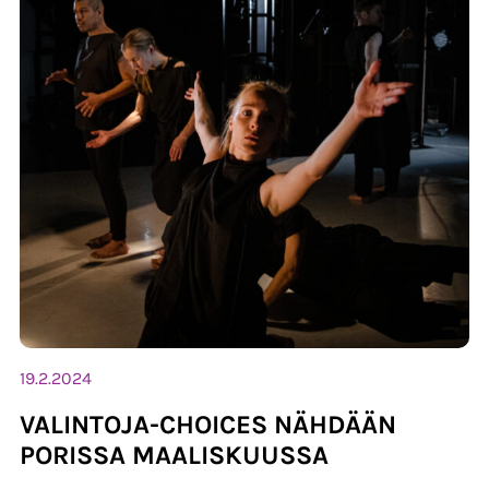
19.2.2024
VALINTOJA-CHOICES NÄHDÄÄN
PORISSA MAALISKUUSSA