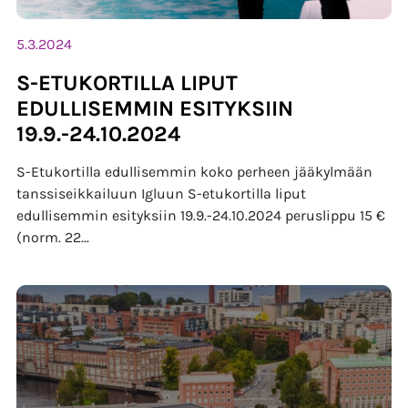
5.3.2024
S-ETUKORTILLA LIPUT
EDULLISEMMIN ESITYKSIIN
19.9.-24.10.2024
S-Etukortilla edullisemmin koko perheen jääkylmään
tanssiseikkailuun Igluun S-etukortilla liput
edullisemmin esityksiin 19.9.-24.10.2024 peruslippu 15 €
(norm. 22...