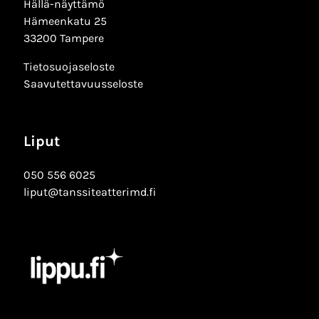
Hällä-näyttämö
Hämeenkatu 25
33200 Tampere
Tietosuojaseloste
Saavutettavuusseloste
Liput
050 556 6025
liput@tanssiteatterimd.fi