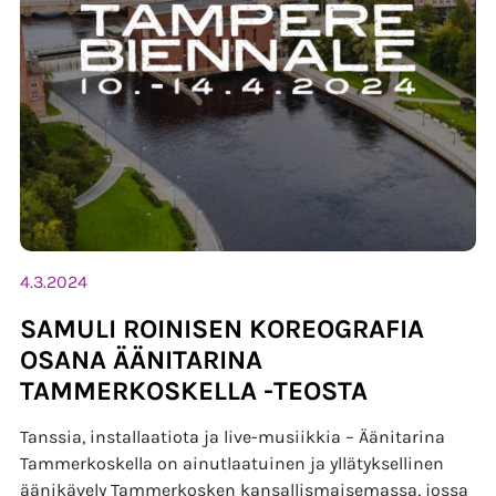
4.3.2024
SAMULI ROINISEN KOREOGRAFIA
OSANA ÄÄNITARINA
TAMMERKOSKELLA -TEOSTA
Tanssia, installaatiota ja live-musiikkia – Äänitarina
Tammerkoskella on ainutlaatuinen ja yllätyksellinen
äänikävely Tammerkosken kansallismaisemassa, jossa