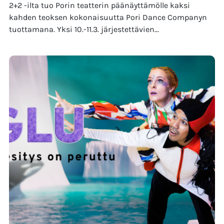
2+2 -ilta tuo Porin teatterin päänäyttämölle kaksi
kahden teoksen kokonaisuutta Pori Dance Companyn
tuottamana. Yksi 10.-11.3. järjestettävien...