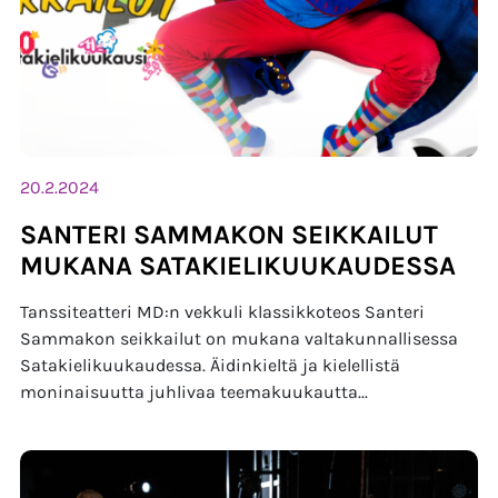
20.2.2024
SANTERI SAMMAKON SEIKKAILUT
MUKANA SATAKIELIKUUKAUDESSA
Tanssiteatteri MD:n vekkuli klassikkoteos Santeri
Sammakon seikkailut on mukana valtakunnallisessa
Satakielikuukaudessa. Äidinkieltä ja kielellistä
moninaisuutta juhlivaa teemakuukautta...