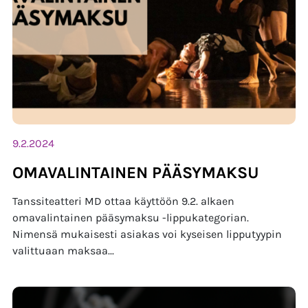
9.2.2024
OMAVALINTAINEN PÄÄSYMAKSU
Tanssiteatteri MD ottaa käyttöön 9.2. alkaen
omavalintainen pääsymaksu -lippukategorian.
Nimensä mukaisesti asiakas voi kyseisen lipputyypin
valittuaan maksaa...