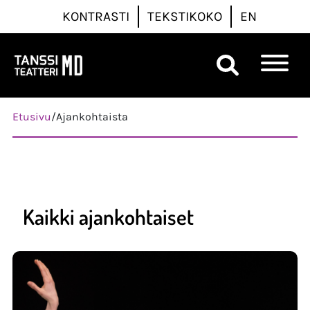
KONTRASTI
TEKSTIKOKO
EN
Päävalikko
Etusivu
/
Ajankohtaista
Kaikki ajankohtaiset