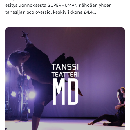
esitysluonnoksesta SUPERHUMAN nähdään yhden
tanssijan sooloversio, keskiviikkona 24.4....