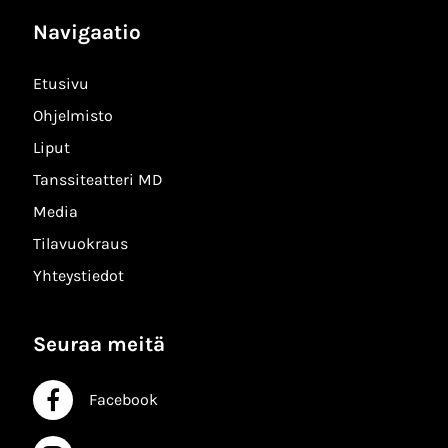
Navigaatio
Etusivu
Ohjelmisto
Liput
Tanssiteatteri MD
Media
Tilavuokraus
Yhteystiedot
Seuraa meitä
Facebook
Facebook