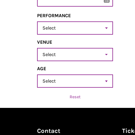
PERFORMANCE
Performance
VENUE
Venue
AGE
age
Reset
Contact
Tick