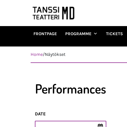
FRONTPAGE
PROGRAMME
TICKETS
Päävalikko
Home
/
Näytökset
Performances
DATE
Esityspäivä