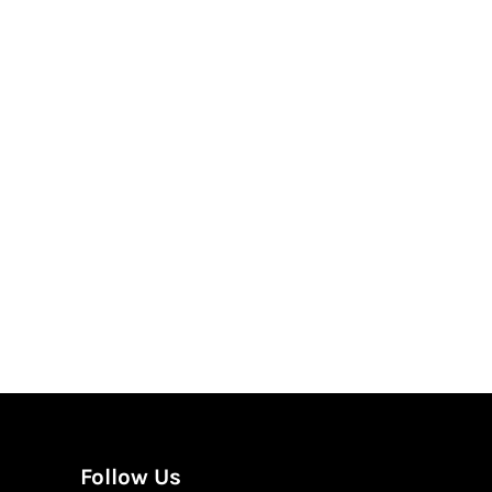
gation
Follow Us